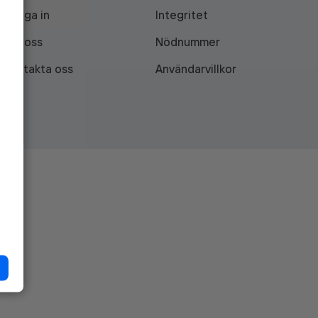
Logga in
Integritet
Om oss
Nödnummer
Kontakta oss
Användarvillkor