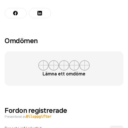
Omdömen
Lämna ett omdöme
Fordon registrerade
Presenterat av