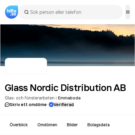
Glass Nordic Distribution
AB
Glas- och fönsterarbeten
i
Emmaboda
·
Skriv ett omdöme
Verifierad
Överblick
Omdömen
Bilder
Bolagsdata