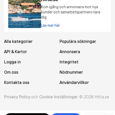
Kom igång och annonsera mot nya
kunder och samarbetspartners nära
dig.
Läs mer här
Alla kategorier
Populära sökningar
API & Kartor
Annonsera
Logga in
Integritet
Om oss
Nödnummer
Kontakta oss
Användarvillkor
Privacy Policy
och
Cookie Inställningar
.
©
2026
Hitta.se