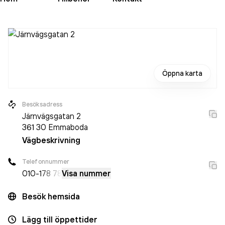
Öppna karta
Besöksadress
Järnvägsgatan 2
361 30
Emmaboda
Vägbeskrivning
Telefonnummer
010-
178 78
Visa nummer
Besök hemsida
Lägg till öppettider