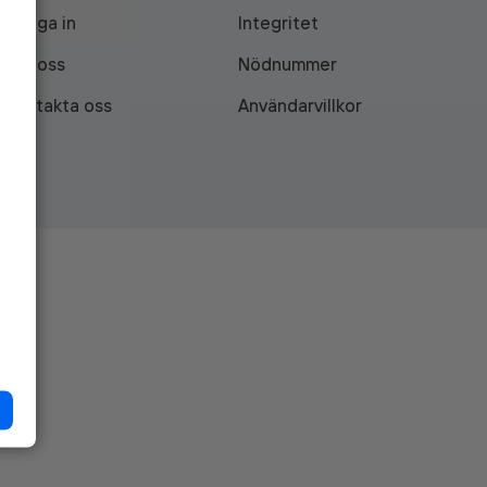
Logga in
Integritet
Om oss
Nödnummer
Kontakta oss
Användarvillkor