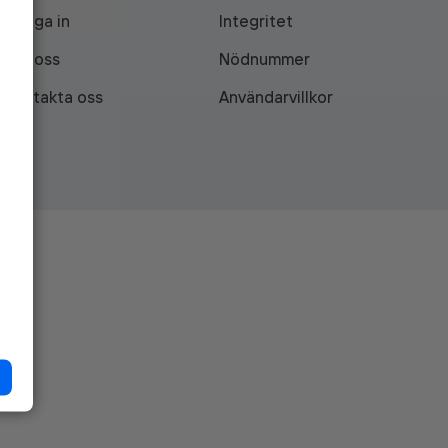
Logga in
Integritet
Om oss
Nödnummer
Kontakta oss
Användarvillkor