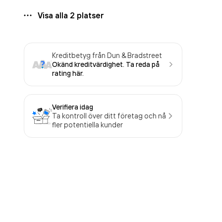
Visa alla
2
platser
Kreditbetyg från Dun & Bradstreet
Okänd kreditvärdighet. Ta reda på
rating här.
Verifiera idag
Ta kontroll över ditt företag och nå
fler potentiella kunder