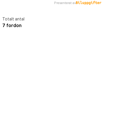
Presenterat av
Totalt antal
7 fordon