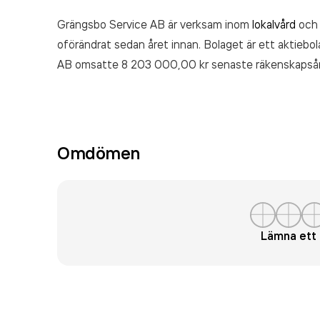
Grängsbo Service AB är verksam inom
lokalvård
och 
oförändrat sedan året innan. Bolaget är ett aktiebo
AB
omsatte 8 203 000,00 kr
senaste räkenskapsår
Omdömen
Lämna et