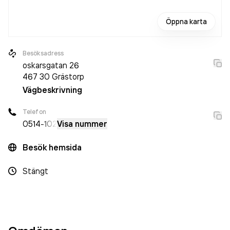
Öppna karta
Besöksadress
oskarsgatan 26
467 30
Grästorp
Vägbeskrivning
Telefon
0514
-102
Visa nummer
Besök hemsida
Stängt