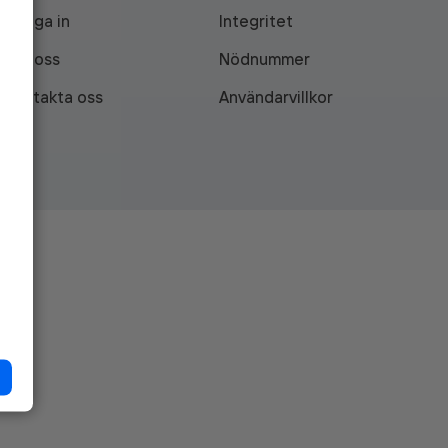
Logga in
Integritet
Om oss
Nödnummer
Kontakta oss
Användarvillkor