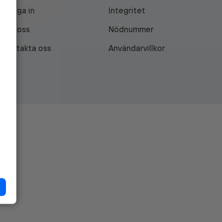
Logga in
Integritet
Om oss
Nödnummer
Kontakta oss
Användarvillkor