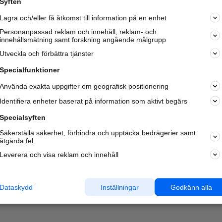
Syften
Kom igång och annonsera mot
Lagra och/eller få åtkomst till information på en enhet
nya kunder och
samarbetspartners nära dig.
Personanpassad reklam och innehåll, reklam- och
innehållsmätning samt forskning angående målgrupp
Läs mer här
Utveckla och förbättra tjänster
Specialfunktioner
Använda exakta uppgifter om geografisk positionering
Identifiera enheter baserat på information som aktivt begärs
Specialsyften
Säkerställa säkerhet, förhindra och upptäcka bedrägerier samt
åtgärda fel
Leverera och visa reklam och innehåll
Dataskydd
Inställningar
Godkänn alla