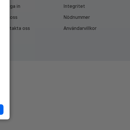
Logga in
Integritet
Om oss
Nödnummer
Kontakta oss
Användarvillkor