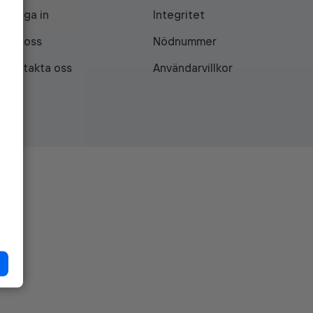
Logga in
Integritet
Om oss
Nödnummer
Kontakta oss
Användarvillkor