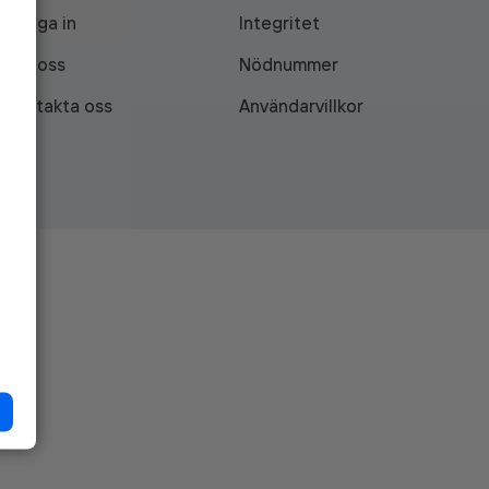
Logga in
Integritet
Om oss
Nödnummer
Kontakta oss
Användarvillkor