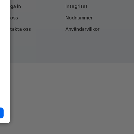
Logga in
Integritet
Om oss
Nödnummer
Kontakta oss
Användarvillkor