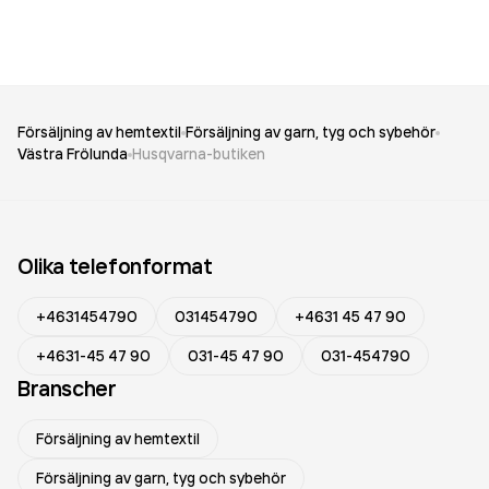
Försäljning av hemtextil
Försäljning av garn, tyg och sybehör
Västra Frölunda
Husqvarna-butiken
Olika telefonformat
+4631454790
031454790
+4631 45 47 90
+4631-45 47 90
031-45 47 90
031-454790
Branscher
Försäljning av hemtextil
Försäljning av garn, tyg och sybehör