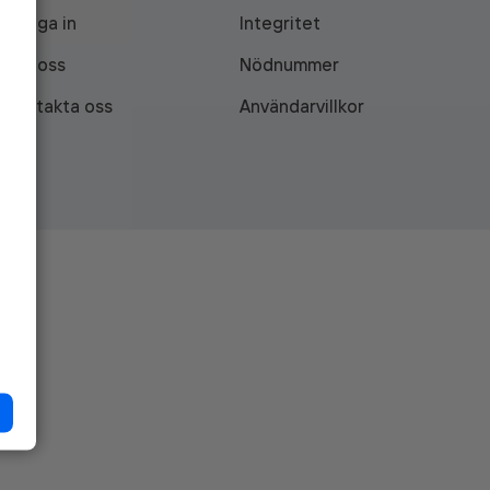
Logga in
Integritet
Om oss
Nödnummer
Kontakta oss
Användarvillkor