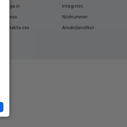
Logga in
Integritet
Om oss
Nödnummer
Kontakta oss
Användarvillkor