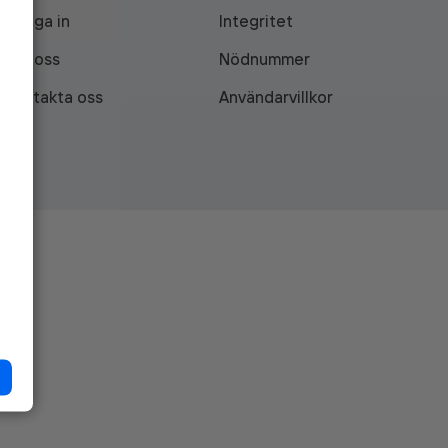
Logga in
Integritet
Om oss
Nödnummer
Kontakta oss
Användarvillkor