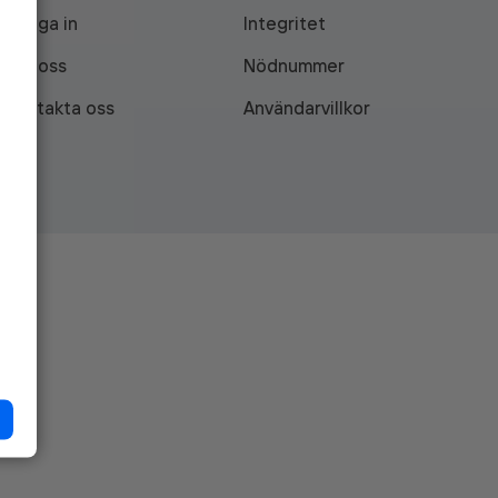
Logga in
Integritet
Om oss
Nödnummer
Kontakta oss
Användarvillkor