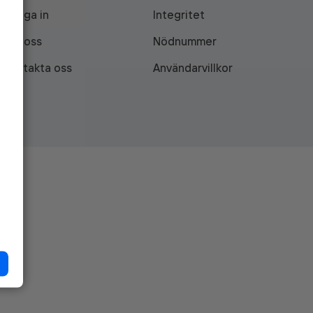
Logga in
Integritet
Om oss
Nödnummer
Kontakta oss
Användarvillkor