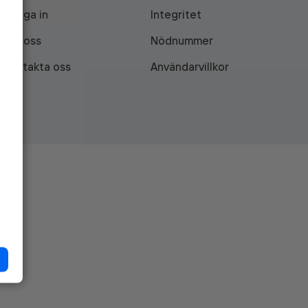
Logga in
Integritet
Om oss
Nödnummer
Kontakta oss
Användarvillkor