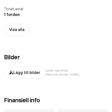
Totalt antal
1 fordon
Visa alla
Bilder
Ladda upp bilder
Lägg till bilder
(Maximal storlek: 20MB)
Finansiell info