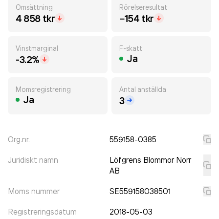
Omsättning
Rörelseresultat
4 858 tkr
−154 tkr
Vinstmarginal
F-skatt
Ja
-3.2%
Momsregistrering
Antal anställda
Ja
3
Org.nr.
559158-0385
Juridiskt namn
Löfgrens Blommor Norr
AB
Moms nummer
SE559158038501
Registreringsdatum
2018-05-03