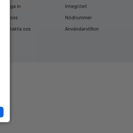
Logga in
Integritet
Om oss
Nödnummer
Kontakta oss
Användarvillkor