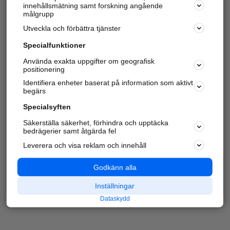
innehållsmätning samt forskning angående
målgrupp
Utveckla och förbättra tjänster
Specialfunktioner
Använda exakta uppgifter om geografisk
positionering
Identifiera enheter baserat på information som aktivt
begärs
Specialsyften
Säkerställa säkerhet, förhindra och upptäcka
bedrägerier samt åtgärda fel
Leverera och visa reklam och innehåll
Godkänn alla
Inställningar
Dataskydd