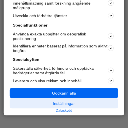
innehållsmätning samt forskning angående
målgrupp
Utveckla och förbättra tjänster
Specialfunktioner
Använda exakta uppgifter om geografisk
positionering
Identifiera enheter baserat på information som aktivt
begärs
Specialsyften
Säkerställa säkerhet, förhindra och upptäcka
bedrägerier samt åtgärda fel
Leverera och visa reklam och innehåll
Godkänn alla
Inställningar
Dataskydd