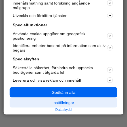
innehållsmätning samt forskning angående
målgrupp
Utveckla och förbättra tjänster
Specialfunktioner
Använda exakta uppgifter om geografisk
positionering
Identifiera enheter baserat på information som aktivt
begärs
Specialsyften
Säkerställa säkerhet, förhindra och upptäcka
bedrägerier samt åtgärda fel
Leverera och visa reklam och innehåll
Godkänn alla
Inställningar
Dataskydd