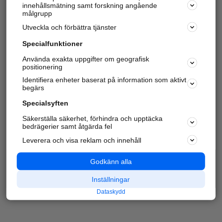
innehållsmätning samt forskning angående
målgrupp
Utveckla och förbättra tjänster
Specialfunktioner
Använda exakta uppgifter om geografisk
positionering
Identifiera enheter baserat på information som aktivt
begärs
Specialsyften
Säkerställa säkerhet, förhindra och upptäcka
bedrägerier samt åtgärda fel
Leverera och visa reklam och innehåll
Godkänn alla
Inställningar
Dataskydd