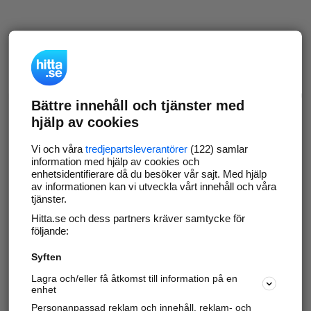
Bättre innehåll och tjänster med
hjälp av cookies
Vi och våra
tredjepartsleverantörer
(122) samlar
information med hjälp av cookies och
enhetsidentifierare då du besöker vår sajt. Med hjälp
av informationen kan vi utveckla vårt innehåll och våra
tjänster.
Hitta.se och dess partners kräver samtycke för
följande:
Syften
Lagra och/eller få åtkomst till information på en
enhet
Personanpassad reklam och innehåll, reklam- och