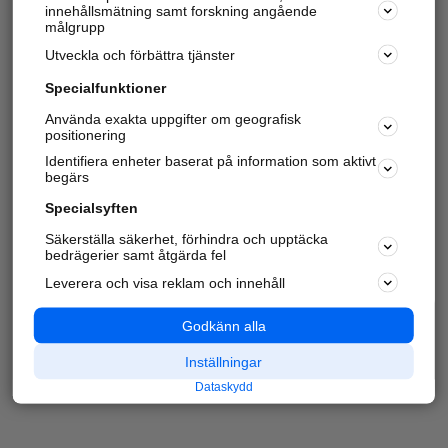
innehållsmätning samt forskning angående
målgrupp
Utveckla och förbättra tjänster
Specialfunktioner
Använda exakta uppgifter om geografisk
positionering
Identifiera enheter baserat på information som aktivt
begärs
Specialsyften
Säkerställa säkerhet, förhindra och upptäcka
bedrägerier samt åtgärda fel
Leverera och visa reklam och innehåll
Godkänn alla
Inställningar
Dataskydd