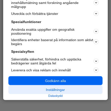
innehållsmätning samt forskning angående
målgrupp
Utveckla och förbättra tjänster
Specialfunktioner
Använda exakta uppgifter om geografisk
positionering
Identifiera enheter baserat på information som aktivt
begärs
Specialsyften
Säkerställa säkerhet, förhindra och upptäcka
bedrägerier samt åtgärda fel
Leverera och visa reklam och innehåll
Godkänn alla
Inställningar
Dataskydd