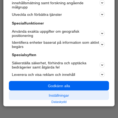
innehållsmätning samt forskning angående
målgrupp
Utveckla och förbättra tjänster
Specialfunktioner
Använda exakta uppgifter om geografisk
positionering
Identifiera enheter baserat på information som aktivt
begärs
Specialsyften
Säkerställa säkerhet, förhindra och upptäcka
bedrägerier samt åtgärda fel
Leverera och visa reklam och innehåll
Godkänn alla
Inställningar
Dataskydd