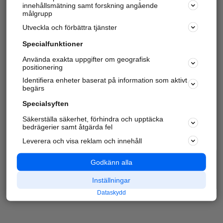
innehållsmätning samt forskning angående
målgrupp
Utveckla och förbättra tjänster
Specialfunktioner
Använda exakta uppgifter om geografisk
positionering
Identifiera enheter baserat på information som aktivt
begärs
Specialsyften
Säkerställa säkerhet, förhindra och upptäcka
bedrägerier samt åtgärda fel
Leverera och visa reklam och innehåll
Godkänn alla
Inställningar
Dataskydd