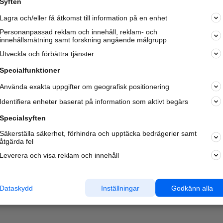
Syften
Lagra och/eller få åtkomst till information på en enhet
Personanpassad reklam och innehåll, reklam- och
innehållsmätning samt forskning angående målgrupp
Utveckla och förbättra tjänster
Specialfunktioner
Använda exakta uppgifter om geografisk positionering
Identifiera enheter baserat på information som aktivt begärs
Specialsyften
Säkerställa säkerhet, förhindra och upptäcka bedrägerier samt
åtgärda fel
Leverera och visa reklam och innehåll
Dataskydd
Inställningar
Godkänn alla