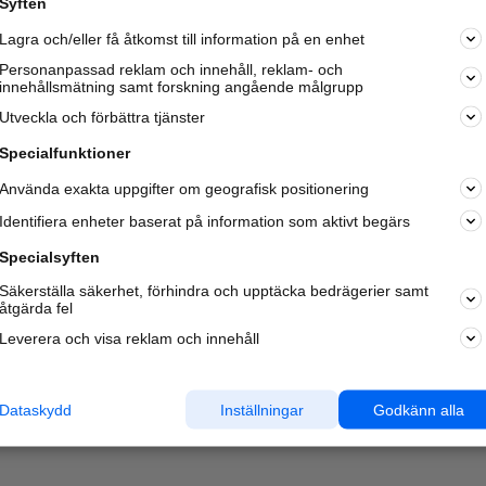
Syften
Lagra och/eller få åtkomst till information på en enhet
Personanpassad reklam och innehåll, reklam- och
innehållsmätning samt forskning angående målgrupp
Utveckla och förbättra tjänster
Specialfunktioner
Använda exakta uppgifter om geografisk positionering
Identifiera enheter baserat på information som aktivt begärs
Specialsyften
Säkerställa säkerhet, förhindra och upptäcka bedrägerier samt
åtgärda fel
Leverera och visa reklam och innehåll
Dataskydd
Inställningar
Godkänn alla