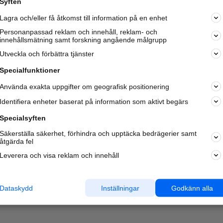
Syften
Lagra och/eller få åtkomst till information på en enhet
Personanpassad reklam och innehåll, reklam- och
innehållsmätning samt forskning angående målgrupp
Utveckla och förbättra tjänster
Specialfunktioner
Använda exakta uppgifter om geografisk positionering
Identifiera enheter baserat på information som aktivt begärs
Specialsyften
Säkerställa säkerhet, förhindra och upptäcka bedrägerier samt
åtgärda fel
Leverera och visa reklam och innehåll
Dataskydd
Inställningar
Godkänn alla