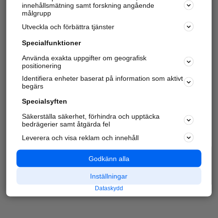
innehållsmätning samt forskning angående
målgrupp
Utveckla och förbättra tjänster
Specialfunktioner
Använda exakta uppgifter om geografisk
positionering
Identifiera enheter baserat på information som aktivt
begärs
Specialsyften
Säkerställa säkerhet, förhindra och upptäcka
bedrägerier samt åtgärda fel
Leverera och visa reklam och innehåll
Godkänn alla
Inställningar
Dataskydd