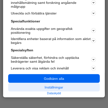
innehållsmätning samt forskning angående
målgrupp
Utveckla och förbättra tjänster
Specialfunktioner
Använda exakta uppgifter om geografisk
positionering
Identifiera enheter baserat på information som aktivt
begärs
Specialsyften
Säkerställa säkerhet, förhindra och upptäcka
bedrägerier samt åtgärda fel
Leverera och visa reklam och innehåll
Godkänn alla
Inställningar
Dataskydd