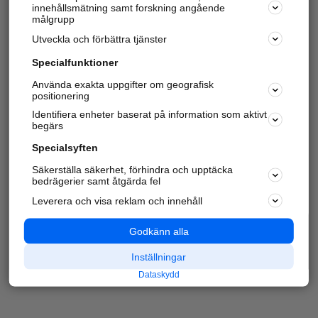
innehållsmätning samt forskning angående
målgrupp
Utveckla och förbättra tjänster
Specialfunktioner
Använda exakta uppgifter om geografisk
positionering
Identifiera enheter baserat på information som aktivt
begärs
Specialsyften
Säkerställa säkerhet, förhindra och upptäcka
bedrägerier samt åtgärda fel
Leverera och visa reklam och innehåll
Godkänn alla
Inställningar
Dataskydd