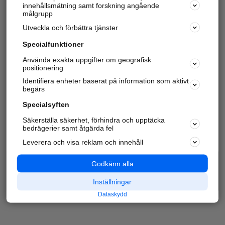
innehållsmätning samt forskning angående
målgrupp
Utveckla och förbättra tjänster
Specialfunktioner
Använda exakta uppgifter om geografisk
positionering
Identifiera enheter baserat på information som aktivt
begärs
Specialsyften
Säkerställa säkerhet, förhindra och upptäcka
bedrägerier samt åtgärda fel
Leverera och visa reklam och innehåll
Godkänn alla
Inställningar
Dataskydd