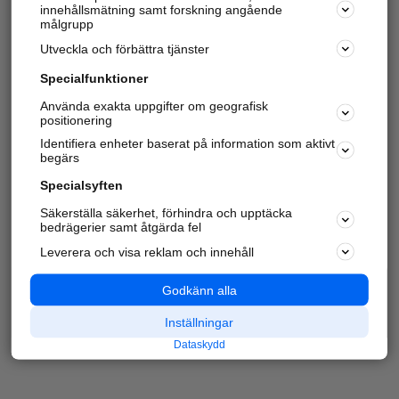
innehållsmätning samt forskning angående
målgrupp
Utveckla och förbättra tjänster
Specialfunktioner
Använda exakta uppgifter om geografisk
positionering
Identifiera enheter baserat på information som aktivt
begärs
Specialsyften
Säkerställa säkerhet, förhindra och upptäcka
bedrägerier samt åtgärda fel
Leverera och visa reklam och innehåll
Godkänn alla
Inställningar
Dataskydd