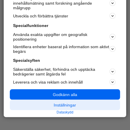
innehållsmätning samt forskning angående
målgrupp
Utveckla och förbättra tjänster
Specialfunktioner
Använda exakta uppgifter om geografisk
positionering
Identifiera enheter baserat på information som aktivt
begärs
Specialsyften
Säkerställa säkerhet, förhindra och upptäcka
bedrägerier samt åtgärda fel
Leverera och visa reklam och innehåll
Godkänn alla
Inställningar
Dataskydd