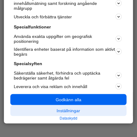
innehållsmätning samt forskning angående
målgrupp
Utveckla och förbättra tjänster
Specialfunktioner
Använda exakta uppgifter om geografisk
positionering
Identifiera enheter baserat på information som aktivt
begärs
Specialsyften
Säkerställa säkerhet, förhindra och upptäcka
bedrägerier samt åtgärda fel
Leverera och visa reklam och innehåll
Godkänn alla
Inställningar
Dataskydd