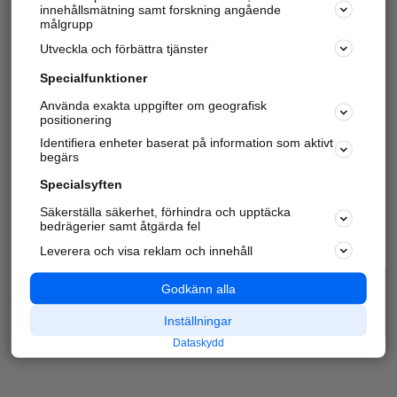
innehållsmätning samt forskning angående
målgrupp
Utveckla och förbättra tjänster
Specialfunktioner
Använda exakta uppgifter om geografisk
positionering
Identifiera enheter baserat på information som aktivt
begärs
Specialsyften
Säkerställa säkerhet, förhindra och upptäcka
bedrägerier samt åtgärda fel
Leverera och visa reklam och innehåll
Godkänn alla
Inställningar
Dataskydd