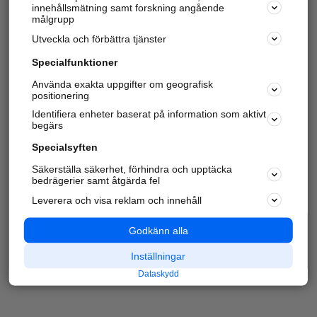
innehållsmätning samt forskning angående
målgrupp
Utveckla och förbättra tjänster
Specialfunktioner
Använda exakta uppgifter om geografisk
positionering
Identifiera enheter baserat på information som aktivt
begärs
Specialsyften
Säkerställa säkerhet, förhindra och upptäcka
bedrägerier samt åtgärda fel
Leverera och visa reklam och innehåll
Godkänn alla
Inställningar
Dataskydd