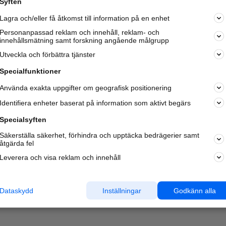
Syften
Lagra och/eller få åtkomst till information på en enhet
Personanpassad reklam och innehåll, reklam- och
innehållsmätning samt forskning angående målgrupp
Utveckla och förbättra tjänster
Specialfunktioner
Använda exakta uppgifter om geografisk positionering
Identifiera enheter baserat på information som aktivt begärs
Specialsyften
Säkerställa säkerhet, förhindra och upptäcka bedrägerier samt
åtgärda fel
Leverera och visa reklam och innehåll
Dataskydd
Inställningar
Godkänn alla