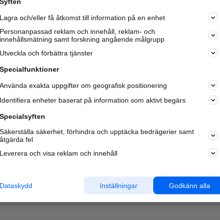
Syften
Lagra och/eller få åtkomst till information på en enhet
Personanpassad reklam och innehåll, reklam- och
innehållsmätning samt forskning angående målgrupp
Utveckla och förbättra tjänster
Specialfunktioner
Använda exakta uppgifter om geografisk positionering
Identifiera enheter baserat på information som aktivt begärs
Specialsyften
Säkerställa säkerhet, förhindra och upptäcka bedrägerier samt
åtgärda fel
Leverera och visa reklam och innehåll
Dataskydd
Inställningar
Godkänn alla