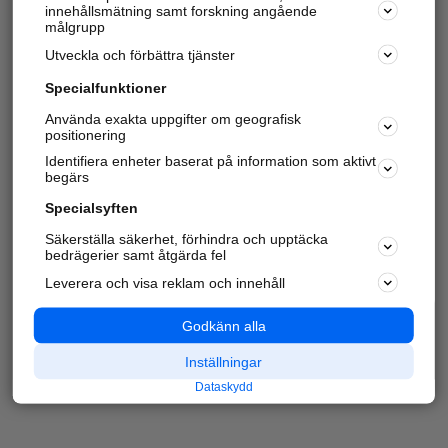
innehållsmätning samt forskning angående
målgrupp
Utveckla och förbättra tjänster
Specialfunktioner
Använda exakta uppgifter om geografisk
positionering
Identifiera enheter baserat på information som aktivt
begärs
Specialsyften
Säkerställa säkerhet, förhindra och upptäcka
bedrägerier samt åtgärda fel
Leverera och visa reklam och innehåll
Godkänn alla
Inställningar
Dataskydd