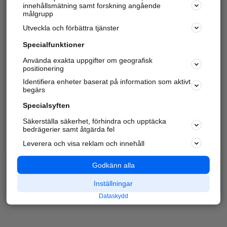
innehållsmätning samt forskning angående
målgrupp
Utveckla och förbättra tjänster
Specialfunktioner
Använda exakta uppgifter om geografisk
positionering
Identifiera enheter baserat på information som aktivt
begärs
Specialsyften
Säkerställa säkerhet, förhindra och upptäcka
bedrägerier samt åtgärda fel
Leverera och visa reklam och innehåll
Godkänn alla
Inställningar
Dataskydd