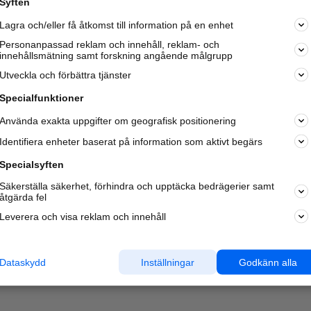
Syften
Lagra och/eller få åtkomst till information på en enhet
Personanpassad reklam och innehåll, reklam- och
innehållsmätning samt forskning angående målgrupp
Utveckla och förbättra tjänster
Specialfunktioner
Använda exakta uppgifter om geografisk positionering
Identifiera enheter baserat på information som aktivt begärs
Specialsyften
Säkerställa säkerhet, förhindra och upptäcka bedrägerier samt
åtgärda fel
Leverera och visa reklam och innehåll
Dataskydd
Inställningar
Godkänn alla