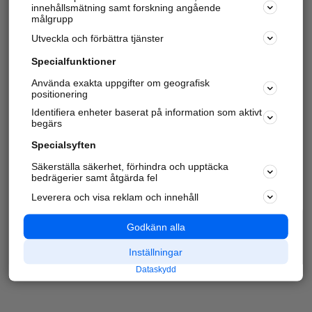
innehållsmätning samt forskning angående
målgrupp
Utveckla och förbättra tjänster
Specialfunktioner
Använda exakta uppgifter om geografisk
positionering
Identifiera enheter baserat på information som aktivt
begärs
Specialsyften
Säkerställa säkerhet, förhindra och upptäcka
bedrägerier samt åtgärda fel
Leverera och visa reklam och innehåll
Godkänn alla
Inställningar
Dataskydd