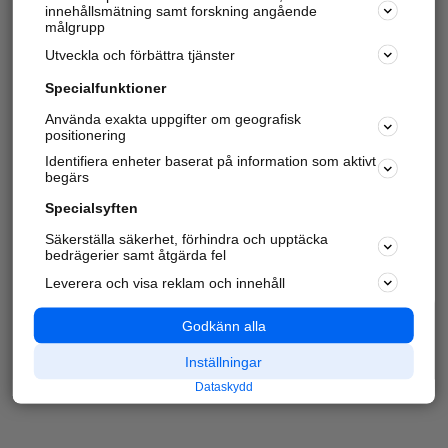
innehållsmätning samt forskning angående
målgrupp
Utveckla och förbättra tjänster
Specialfunktioner
Använda exakta uppgifter om geografisk
positionering
Identifiera enheter baserat på information som aktivt
begärs
Specialsyften
Säkerställa säkerhet, förhindra och upptäcka
bedrägerier samt åtgärda fel
Leverera och visa reklam och innehåll
Godkänn alla
Inställningar
Dataskydd