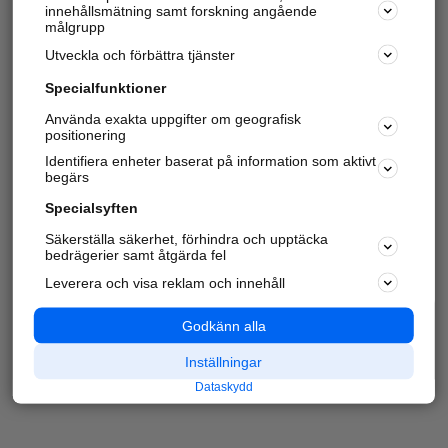
innehållsmätning samt forskning angående
målgrupp
Utveckla och förbättra tjänster
Specialfunktioner
Använda exakta uppgifter om geografisk
positionering
Identifiera enheter baserat på information som aktivt
begärs
Specialsyften
Säkerställa säkerhet, förhindra och upptäcka
bedrägerier samt åtgärda fel
Leverera och visa reklam och innehåll
Godkänn alla
Inställningar
Dataskydd