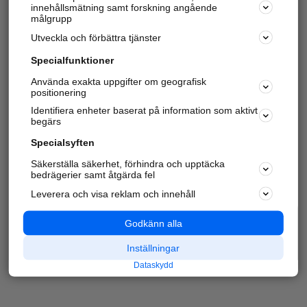
innehållsmätning samt forskning angående
målgrupp
Utveckla och förbättra tjänster
Specialfunktioner
Använda exakta uppgifter om geografisk
positionering
Identifiera enheter baserat på information som aktivt
begärs
Specialsyften
Säkerställa säkerhet, förhindra och upptäcka
bedrägerier samt åtgärda fel
Leverera och visa reklam och innehåll
Godkänn alla
Inställningar
Dataskydd